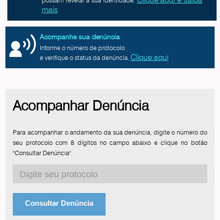
mais
Acompanhe sua denúncia
Informe o número de protocolo
Clique aqui
e verifique o status da denúncia.
Acompanhar Denúncia
Para acompanhar o andamento da sua denúncia, digite o número do
seu protocolo com 8 dígitos no campo abaixo e clique no botão
"Consultar Denúncia".