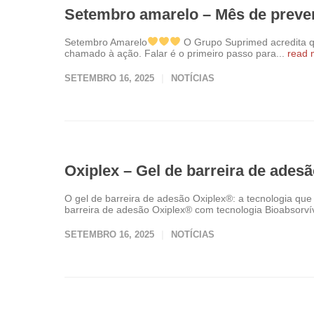
Setembro amarelo – Mês de preven
Setembro Amarelo
O Grupo Suprimed acredita q
chamado à ação. Falar é o primeiro passo para...
read
SETEMBRO 16, 2025
NOTÍCIAS
Oxiplex – Gel de barreira de ades
O gel de barreira de adesão Oxiplex®️: a tecnologia qu
barreira de adesão Oxiplex®️ com tecnologia Bioabsorví
SETEMBRO 16, 2025
NOTÍCIAS