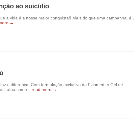
ção ao suicídio
ue a vida é a nossa maior conquista!! Mais do que uma campanha, é
 more →
ão
e faz a diferença. Com formulação exclusiva da Fziomed, o Gel de
vel, atua como...
read more →