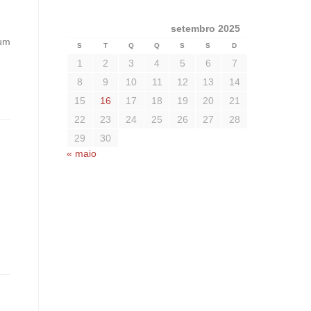
setembro 2025
 um
S
T
Q
Q
S
S
D
1
2
3
4
5
6
7
8
9
10
11
12
13
14
15
16
17
18
19
20
21
22
23
24
25
26
27
28
29
30
« maio