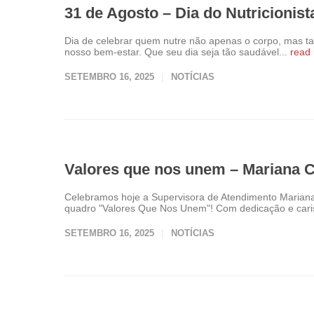
31 de Agosto – Dia do Nutricionist
Dia de celebrar quem nutre não apenas o corpo, mas tam
nosso bem-estar. Que seu dia seja tão saudável...
read
SETEMBRO 16, 2025
NOTÍCIAS
Valores que nos unem – Mariana 
Celebramos hoje a Supervisora de Atendimento Marian
quadro "Valores Que Nos Unem"! Com dedicação e cari
SETEMBRO 16, 2025
NOTÍCIAS