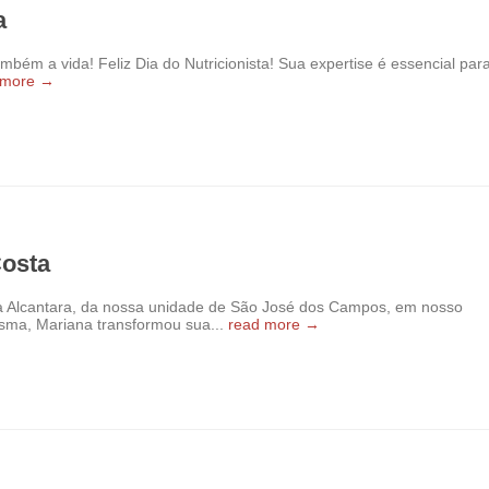
a
bém a vida! Feliz Dia do Nutricionista! Sua expertise é essencial par
 more →
Costa
a Alcantara, da nossa unidade de São José dos Campos, em nosso
sma, Mariana transformou sua...
read more →