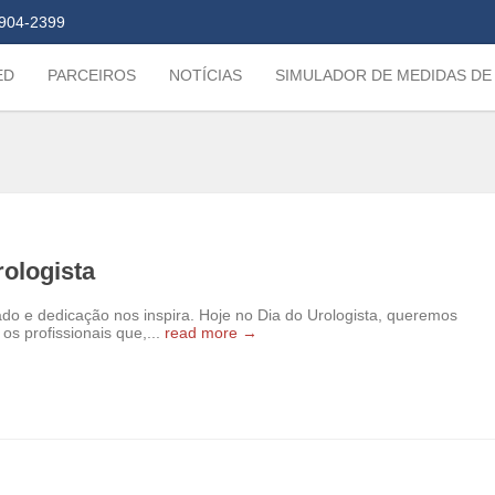
904-2399
ED
PARCEIROS
NOTÍCIAS
SIMULADOR DE MEDIDAS DE
ologista
o e dedicação nos inspira. Hoje no Dia do Urologista, queremos
os profissionais que,...
read more →