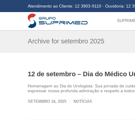
Atendimento ao Cliente:
12 3903-9110
· Ouvidoria:
12 3
SUPRIM
Archive for setembro 2025
12 de setembro – Dia do Médico Ur
Homenagem ao Dia do Urologista. Sua jornada de cuidad
expressar nossa profunda admiração e respeito a todos 
SETEMBRO 16, 2025
NOTÍCIAS