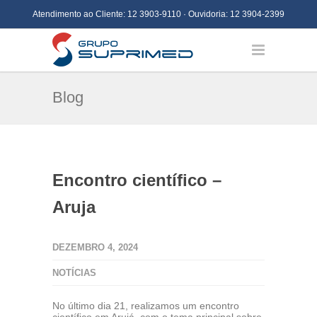
Atendimento ao Cliente:
12 3903-9110
· Ouvidoria:
12 3904-2399
Blog
Encontro científico –
Aruja
DEZEMBRO 4, 2024
NOTÍCIAS
No último dia 21, realizamos um encontro