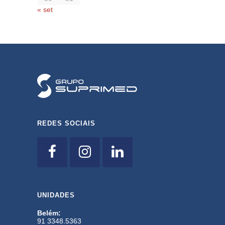
« set
REDES SOCIAIS
UNIDADES
Belém:
91 3348.5363