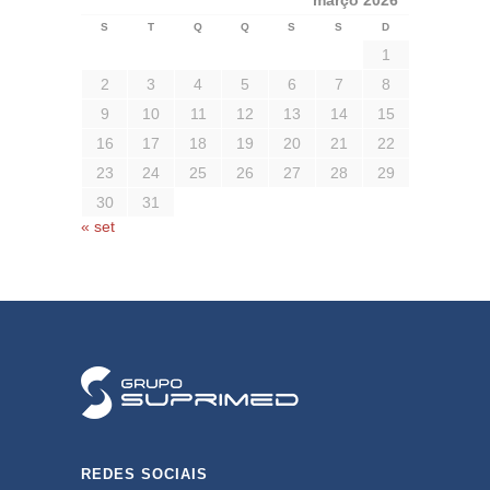
março 2026
S
T
Q
Q
S
S
D
1
2
3
4
5
6
7
8
9
10
11
12
13
14
15
16
17
18
19
20
21
22
23
24
25
26
27
28
29
30
31
« set
REDES SOCIAIS