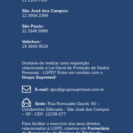
21 2553.7097
São José dos Campos:
12 3904.2399
São Paulo:
11 3348.9988
Valinhos:
19 3849.9520
Gostaria de realizar uma requisição
relacionada à Lei Geral de Proteção de Dados
Pessoais - LGPD? Entre em contato com o
Grupo Suprimed
!
E-mail:
dpo@gruposuprimed.com.br
Sede:
Rua Romualdo Davoli, 65 –
Condomínio Eldorado - São José dos Campos
– SP - CEP: 12238-577
Para facilitar o exercício dos seus direitos
relacionados à LGPD, criamos um
Formulário