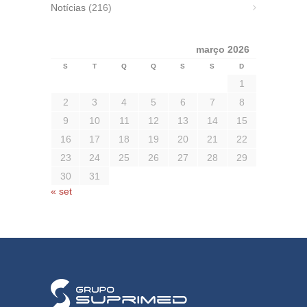
Notícias
(216)
março 2026
S
T
Q
Q
S
S
D
1
2
3
4
5
6
7
8
9
10
11
12
13
14
15
16
17
18
19
20
21
22
23
24
25
26
27
28
29
30
31
« set