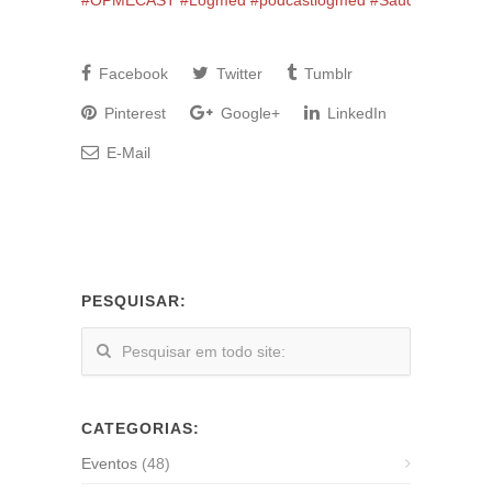
#OPMECAST
#Logmed
#podcastlogmed
#SaúdeComTecno
Facebook
Twitter
Tumblr
Pinterest
Google+
LinkedIn
E-Mail
PESQUISAR:
CATEGORIAS:
Eventos
(48)