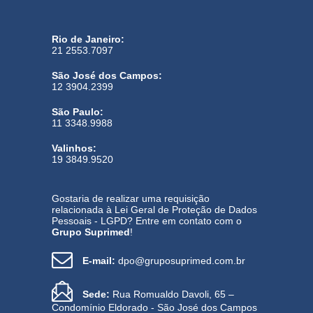
Rio de Janeiro:
21 2553.7097
São José dos Campos:
12 3904.2399
São Paulo:
11 3348.9988
Valinhos:
19 3849.9520
Gostaria de realizar uma requisição
relacionada à Lei Geral de Proteção de Dados
Pessoais - LGPD? Entre em contato com o
Grupo Suprimed
!
E-mail:
dpo@gruposuprimed.com.br
Sede:
Rua Romualdo Davoli, 65 –
Condomínio Eldorado - São José dos Campos