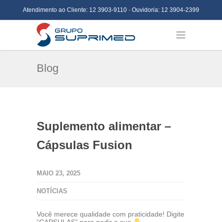
Atendimento ao Cliente:
12 3903-9110
· Ouvidoria:
12 3904-2399
Blog
Suplemento alimentar –
Cápsulas Fusion
MAIO 23, 2025
NOTÍCIAS
Você merece qualidade com praticidade! Digite