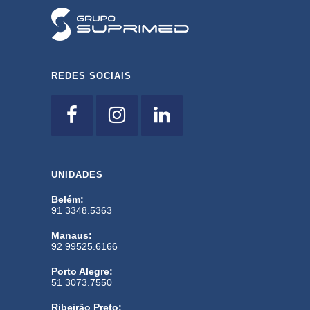
REDES SOCIAIS
UNIDADES
Belém:
91 3348.5363
Manaus:
92 99525.6166
Porto Alegre:
51 3073.7550
Ribeirão Preto: