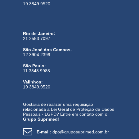
19 3849.9520
Rio de Janeiro:
21 2553.7097
São José dos Campos:
12 3904.2399
São Paulo:
11 3348.9988
Valinhos:
19 3849.9520
Gostaria de realizar uma requisição
relacionada à Lei Geral de Proteção de Dados
Pessoais - LGPD? Entre em contato com o
Grupo Suprimed
!
E-mail:
dpo@gruposuprimed.com.br